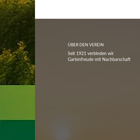
ÜBER DEN VEREIN
Seit 1921 verbinden wir
Gartenfreude mit Nachbarschaft