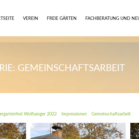
TSEITE
VEREIN
FREIE GÄRTEN
FACHBERATUNG UND NEU
RIE: GEMEINSCHAFTSARBEIT
ergartenfest Wolfsanger 2022
Impressionen
Gemeinschaftsarbeit