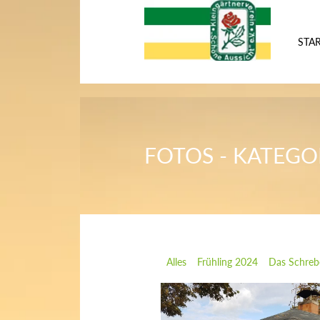
STAR
FOTOS - KATEGO
Alles
Frühling 2024
Das Schreb