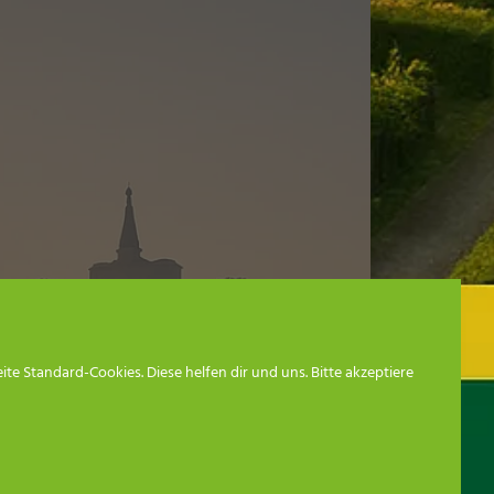
en
 Standard-Cookies. Diese helfen dir und uns. Bitte akzeptiere