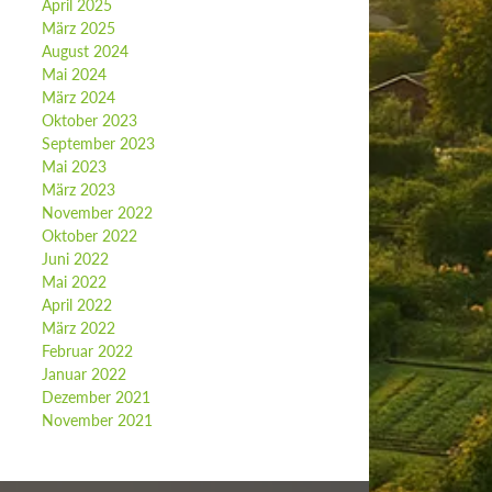
April 2025
März 2025
August 2024
Mai 2024
März 2024
Oktober 2023
September 2023
Mai 2023
März 2023
November 2022
Oktober 2022
Juni 2022
Mai 2022
April 2022
März 2022
Februar 2022
Januar 2022
Dezember 2021
November 2021