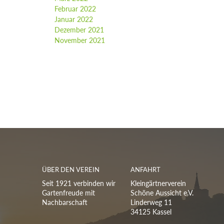
Februar 2022
Januar 2022
Dezember 2021
November 2021
ÜBER DEN VEREIN
ANFAHRT
Seit 1921 verbinden wir
Kleingärtnerverein
Gartenfreude mit
Schöne Aussicht e.V.
Nachbarschaft
Linderweg 11
34125 Kassel