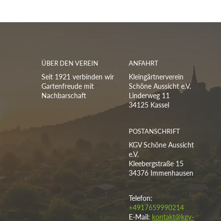
ÜBER DEN VEREIN
ANFAHRT
Seit 1921 verbinden wir
Kleingärtnerverein
Gartenfreude mit
Schöne Aussicht e.V.
Nachbarschaft
Linderweg 11
34125 Kassel
POSTANSCHRIFT
KGV Schöne Aussicht
e.V.
Kleebergstraße 15
34376 Immenhausen
Telefon:
+4917659990214
E-Mail:
kontakt@kgv-