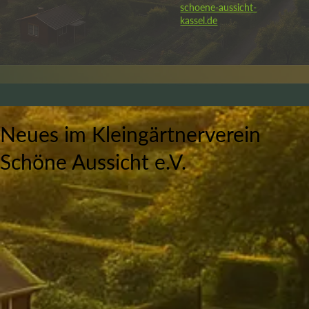
schoene-aussicht-
kassel.de
Neues im Kleingärtnerverein
Schöne Aussicht e.V.